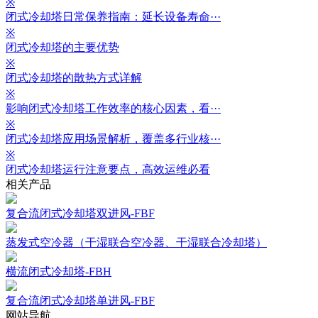
※
闭式冷却塔日常保养指南：延长设备寿命···
※
闭式冷却塔的主要优势
※
闭式冷却塔的散热方式详解
※
影响闭式冷却塔工作效率的核心因素，看···
※
闭式冷却塔应用场景解析，覆盖多行业核···
※
闭式冷却塔运行注意要点，高效运维必看
相关产品
复合流闭式冷却塔双进风-FBF
蒸发式空冷器（干湿联合空冷器、干湿联合冷却塔）
横流闭式冷却塔-FBH
复合流闭式冷却塔单进风-FBF
网站导航