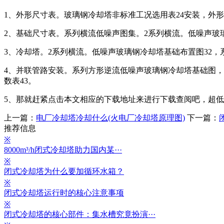
1、外形尺寸表。玻璃钢冷却塔非标准工况选用表24安装，外
2、基础尺寸表。系列横流低噪声图集。2系列横流。低噪声玻
3、冷却塔。2系列横流。低噪声玻璃钢冷却塔基础布置图32
4、并联管路安装。系列方形逆流低噪声玻璃钢冷却塔基础图，
数表43。
5、那就赶紧点击本文相应的下载地址来进行下载查阅吧，超低
上一篇：
电厂冷却塔冷却什么(火电厂冷却塔原理图)
下一篇：
推荐信息
※
8000m³/h闭式冷却塔助力国内某···
※
闭式冷却塔为什么要加循环水箱？
※
闭式冷却塔运行时的核心注意事项
※
闭式冷却塔的核心部件：集水槽究竟扮演···