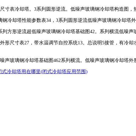
形尺寸表冷却塔。3系列圆形逆流。低噪声玻璃钢冷却塔构造图，热
璃钢冷却塔性能参数表34，3系列圆形逆流低噪声玻璃钢冷却塔
，系列方形逆流超低噪声玻璃钢冷却塔基础图42。系列横流低噪声
外形尺寸表27，带水温调节自控系统13。总说明5接管，有冷却
噪声玻璃钢冷却塔基础图462系列横流。低噪声玻璃钢冷却塔外
闭式冷却塔用在哪里(闭式冷却塔应用范围)